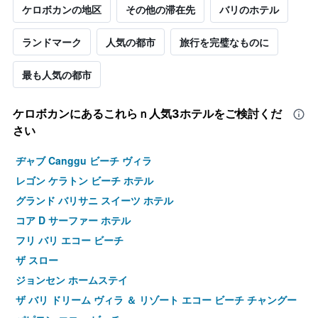
ケロボカンの地区
その他の滞在先
バリのホテル
ランドマーク
人気の都市
旅行を完璧なものに
最も人気の都市
ケロボカン​にあるこれらｎ人気3ホテルをご検討くだ
さい
ヂャブ Canggu ビーチ ヴィラ
レゴン ケラトン ビーチ ホテル
グランド バリサニ スイーツ ホテル
コア D サーファー ホテル
フリ バリ エコー ビーチ
ザ スロー
ジョンセン ホームステイ
ザ バリ ドリーム ヴィラ ＆ リゾート エコー ビーチ チャングー