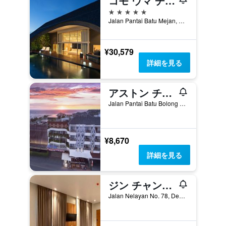
コモ ウマ チャングー
5つ星
Jalan Pantai Batu Mejan, ケロボカン, インドネシア
¥30,579
詳細を見る
アストン チャング ビーチ リゾート
Jalan Pantai Batu Bolong No. 99, ケロボカン, インドネシア
¥8,670
詳細を見る
ジン チャングー リゾート & ヴィラズ
Jalan Nelayan No. 78, Desa Canggu., ケロボカン, インドネシア