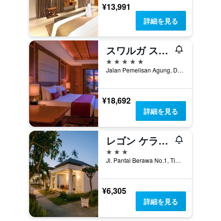
¥13,991
詳細を見る
スワルガ スイーツ バリ ベラワ, マルクラン コレクション
5つ星
Jalan Pemelisan Agung, Desa Tibubeneng, Banjar Berawa, ケロボカン, インドネシア
¥18,692
詳細を見る
レゴン ケラトン ビーチ ホテル
3つ星
Jl. Pantai Berawa No.1, Tibubeneng, Kec. Kuta Utara, ケロボカン, インドネシア
¥6,305
詳細を見る