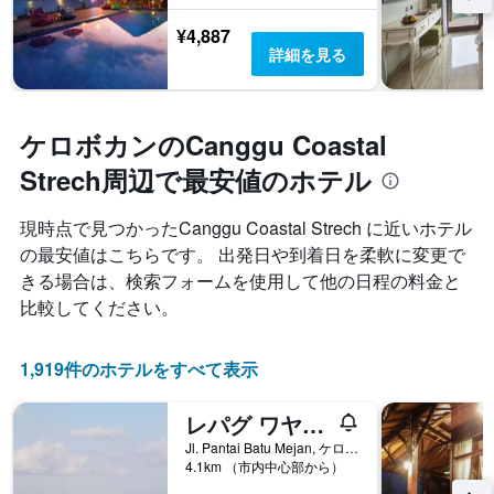
¥4,887
詳細を見る
ケロボカンのCanggu Coastal
Strech周辺で最安値のホテル
現時点で見つかったCanggu Coastal Strech に近いホテル
の最安値はこちらです。 出発日や到着日を柔軟に変更で
きる場合は、検索フォームを使用して他の日程の料金と
比較してください。
1,919件のホテルをすべて表示
レパグ ワヤン チャングー ホステル
Jl. Pantai Batu Mejan, ケロボカン, インドネシア
4.1km （市内中心部から）