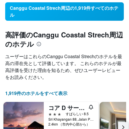
Canggu Coastal Strech周辺の1,919件すべてのホテ
ル
高評価のCanggu Coastal Strech周辺
のホテル
ユーザーはこれらのCanggu Coastal Strech​のホテルを最
高の滞在先として評価しています。 これらのホテルが最
高評価を受けた理由を知るため、ぜひユーザーレビュー
をお読みください。
1,919件のホテルをすべて表示
コア D サーファー ホテル
3つ星
すばらしい 8.5
Sri Khayangan 88, Jalan Pantai Berawa, Berawa, Canggu, Bali, ケロボカン, インドネシア
2.4km （市内中心部から）