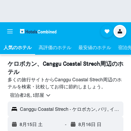
人気のホテル
高評価のホテル
最安値のホテル
宿泊
ケロボカン​、Canggu Coastal Strech周辺のホ
テル
多くの旅行サイトからCanggu Coastal Strech周辺のホ
テルを検索・比較してお得に節約しましょう。
宿泊者2名, 1​部屋
Canggu Coastal Strech - ケロボカン, バリ, インドネシア
8月15日 土
-
8月16日 日