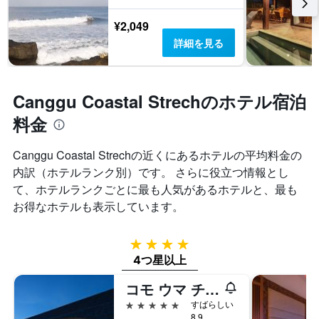
¥2,049
詳細を見る
Canggu Coastal Strechのホテル宿泊
料金
Canggu Coastal Strechの近くにあるホテルの平均料金の
内訳（ホテルランク別）です。 さらに役立つ情報とし
て、ホテルランクごとに最も人気があるホテルと、最も
お得なホテルも表示しています。
4つ星
4つ星以上
コモ ウマ チャングー
5つ星
すばらしい
8.9