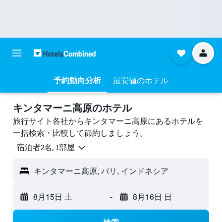
予約動向分析
最安値のホテル
キンタマーニ高原のホテル
旅行サイト各社からキンタマーニ高原にあるホテルを
一括検索・比較して節約しましょう。
宿泊者2名, 1​部屋
キンタマーニ高原, バリ, インドネシア
8月15日 土
-
8月16日 日