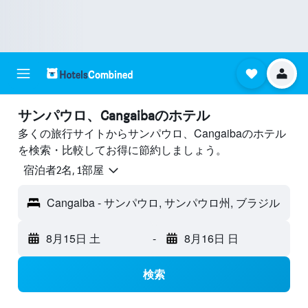
サンパウロ、Cangaibaのホテル
多くの旅行サイトからサンパウロ、Cangaibaのホテル
を検索・比較してお得に節約しましょう。
宿泊者2名, 1​部屋
Cangaiba - サンパウロ, サンパウロ州, ブラジル
8月15日 土
-
8月16日 日
検索