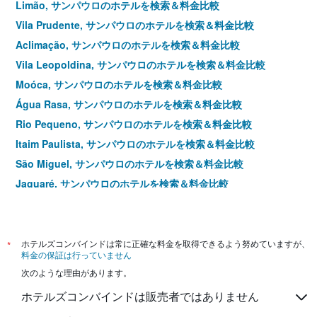
Limão, サンパウロのホテルを検索＆料金比較
Vila Prudente, サンパウロのホテルを検索＆料金比較
Aclimação, サンパウロのホテルを検索＆料金比較
Vila Leopoldina, サンパウロのホテルを検索＆料金比較
Moóca, サンパウロのホテルを検索＆料金比較
Água Rasa, サンパウロのホテルを検索＆料金比較
Rio Pequeno, サンパウロのホテルを検索＆料金比較
Itaim Paulista, サンパウロのホテルを検索＆料金比較
São Miguel, サンパウロのホテルを検索＆料金比較
Jaguaré, サンパウロのホテルを検索＆料金比較
Pirituba, サンパウロのホテルを検索＆料金比較
Freguesia do Ó, サンパウロのホテルを検索＆料金比較
Aricanduva, サンパウロのホテルを検索＆料金比較
*
ホテルズコンバインドは常に正確な料金を取得できるよう努めていますが、
料金の保証は行っていません
Itaquera, サンパウロのホテルを検索＆料金比較
次のような理由があります。
Artur Alvim, サンパウロのホテルを検索＆料金比較
ホテルズコンバインドは販売者ではありません
Ermelino Matarazzo, サンパウロのホテルを検索＆料金比較