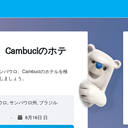
Cambuciのホテ
パウロ、Cambuciのホテルを検
しましょう。
-
8月16日 日