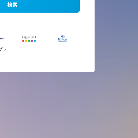
検索
ブラ