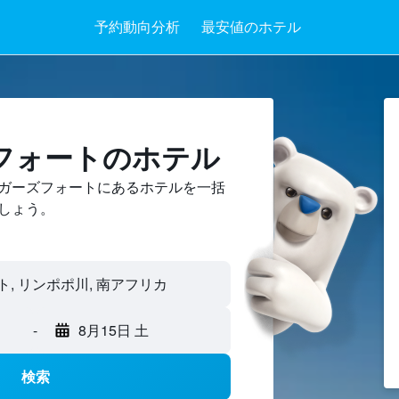
予約動向分析
最安値のホテル
フォートのホテル
ガーズフォートにあるホテルを一括
しょう。
-
8月15日 土
検索