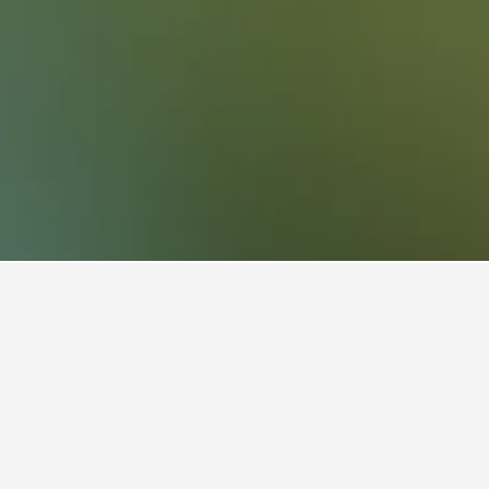
ント
ントをご活用ください。
宿泊可能なホテル​の料金はいくらです