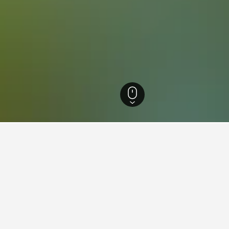
ガ州
3,127
ブーガーズフォート
71
トの​ホテルに関する旅行のヒ
基づく、ブーガーズフォートで次のホテルを見つけるためのヒ
​に最安値で宿泊できる日はいつです
ブーガーズフォートで今日
か？