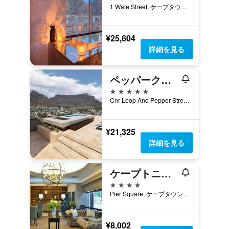
1 Wale Street, ケープタウン, 西ケープ州, 南アフリカ
¥25,604
詳細を見る
ペッパークラブ ホテル
5つ星
Cnr Loop And Pepper Street, ケープタウン, 西ケープ州, 南アフリカ
¥21,325
詳細を見る
ケープトニアン ホテル
4つ星
Pier Square, ケープタウン, 西ケープ州, 南アフリカ
¥8,002