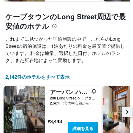
ケープタウンのLong Street周辺で最
安値のホテル
これまでに見つかった宿泊施設の中で、これらのLong
Street​の宿泊施設は、1泊あたりの料金を最安値で提供し
ています。 料金は通常、選択した日付、ホテルのラン
ク、また所在地によって変動します。
2,142件のホテルをすべて表示
アーバン ハイブ バックパッカーズ
208 Long Street, ケープタウン, 西ケープ州, 南アフリカ
2.6km （市内中心部から）
¥3,443
詳細を見る