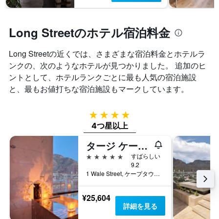
Long Streetのホテル宿泊料金
Long Streetの近くでは、さまざまな宿泊料金とホテルラ
ンクの、次のようなホテルが見つかりました。 追加のヒ
ントとして、ホテルランクごとに最も人気の宿泊施設
と、最もお値打ちな宿泊施設もマークしています。
4つ星
4つ星以上
タージ ケープ タウン
5つ星
すばらしい
9.2
1 Wale Street, ケープタウン, 西ケープ州, 南アフリカ
¥25,604
詳細を見る