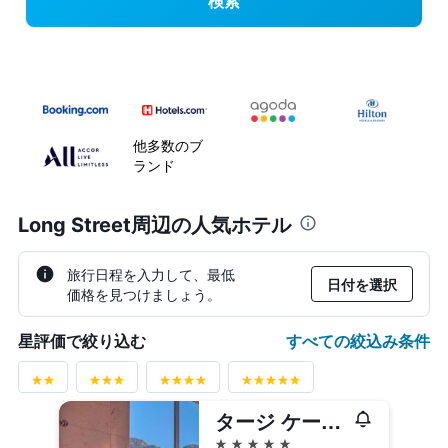
検索
他多数のブ
ランド
Long Street周辺の人気ホテル
旅行日程を入力して、最低
日付を選択
価格を見つけましょう。
すべての絞込み条件
星評価で絞り込む
タージ ケープ タウン
5つ星