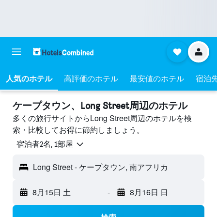
人気のホテル
高評価のホテル
最安値のホテル
宿泊
ケープタウン​、Long Street周辺のホテル
多くの旅行サイトからLong Street周辺のホテルを検
索・比較してお得に節約しましょう。
宿泊者2名, 1​部屋
Long Street - ケープタウン, 南アフリカ
8月15日 土
-
8月16日 日