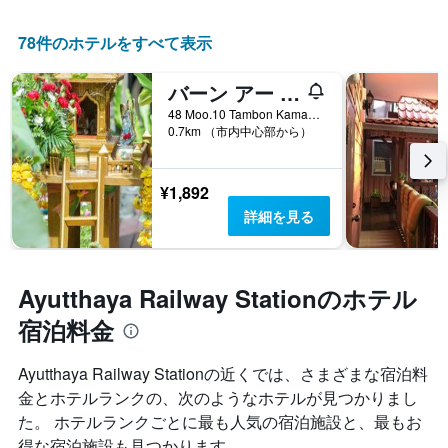
78件のホテルをすべて表示
バーン アー ゴング リバーサイド ホームステイ
48 Moo.10 Tambon Kamang, プラアコーンシー・アユタヤ, タイ
0.7km （市内中心部から）
¥1,892
詳細を見る
Ayutthaya Railway Stationのホテル
宿泊料金
Ayutthaya Railway Stationの近くでは、さまざまな宿泊料
金とホテルランクの、次のようなホテルが見つかりまし
た。 ホテルランクごとに最も人気の宿泊施設と、最もお
得な宿泊施設も見つかります。