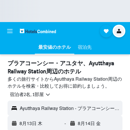
最安値のホテル
宿泊先
プラアコーンシー・アユタヤ​、Ayutthaya
Railway Station周辺のホテル
多くの旅行サイトからAyutthaya Railway Station周辺の
ホテルを検索・比較してお得に節約しましょう。
宿泊者2名, 1​部屋
Ayutthaya Railway Station - プラアコーンシー・アユタヤ, タイ
8月13日 木
-
8月14日 金