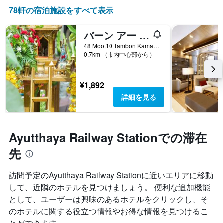
78​軒の宿泊施設をすべて表示
バーン アー ゴング リバーサイド ホームステイ
48 Moo.10 Tambon Kamang, プラアコーンシー・アユタヤ, タイ
0.7km （市内中心部から）
¥1,892
詳細を見る
Ayutthaya Railway Stationでの滞在
先
訪問予定のAyutthaya Railway Stationに近いエリアに移動
して、近隣のホテルを見つけましょう。 便利な追加機能
として、ユーザーは興味のあるホテルをクリックし、そ
のホテルに関する役立つ情報やお得な情報を見つけるこ
とができます。