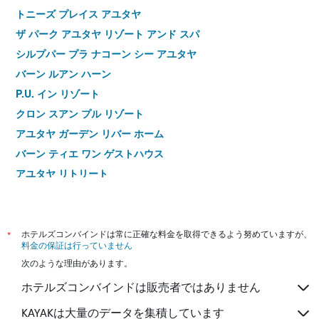
トニーズ プレイス アユタヤ
ザ パーク アユタヤ リゾート アンド スパ
シルプパー プラ ナコーン シー アユタヤ
バーン ルアン ハーン
P.U. イン リゾート
クロン スアン プル リゾート
アユタヤ ガーデン リバー ホーム
バーン ティエ ワン ゲストハウス
アユタヤ リトリート
*
ホテルズコンバインドは常に正確な料金を取得できるよう努めていますが、
料金の保証は行っていません
次のような理由があります。
ホテルズコンバインドは販売者ではありません
KAYAKは大量のデータを集積しています