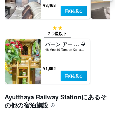
¥3,468
詳細を見る
2つ星
2つ星以下
バーン アー ゴング リバーサイド ホームステイ
48 Moo.10 Tambon Kamang, プラアコーンシー・アユタヤ, タイ
¥1,892
詳細を見る
Ayutthaya Railway Station​にあるそ
の他の宿泊施設