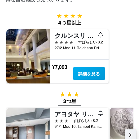
4つ星
4つ星以上
クルンスリ リバー ホテル
4つ星
すばらしい 8.2
27/2 Moo.11 Rojchana Rd., プラアコーンシー・アユタヤ, タイ
¥7,093
詳細を見る
3つ星
3つ星
アヨタヤ リバーサイド ホテル
3つ星
すばらしい 8.2
91/1 Moo 10, Tambol Kamong, プラアコーンシー・アユタヤ, タイ