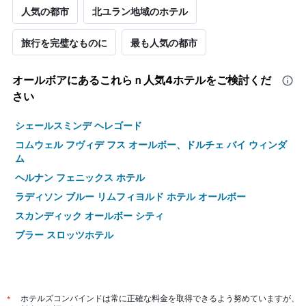
人気の都市
北ユラン地域のホテル
旅行を完璧なものに
最も人気の都市
オールボア​にあるこれらｎ人気4ホテルをご検討くだ
さい
シェールスミンデ ヘレゴード
コムウェル フヴィデ フス オールボー、ドルチェ バイ ウィンダ
ム
ヘルナン フェニックス ホテル
ラディソン ブルー リムフィヨルド ホテル オールボー
スカンディック オールボー シティ
ブラー スロッツホテル
*
ホテルズコンバインドは常に正確な料金を取得できるよう努めていますが、