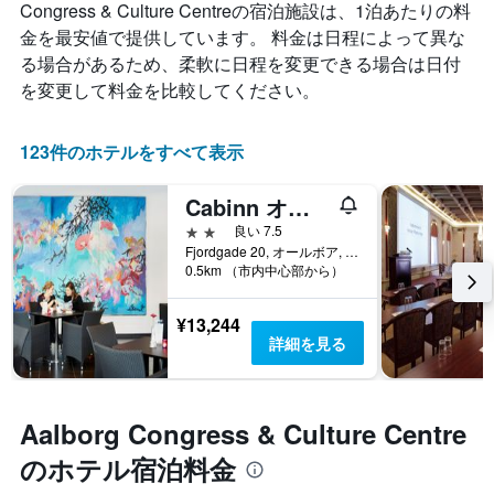
Congress & Culture Centre​の宿泊施設は、1泊あたりの料
金を最安値で提供しています。 料金は日程によって異な
る場合があるため、柔軟に日程を変更できる場合は日付
を変更して料金を比較してください。
123件のホテルをすべて表示
Cabinn オールボー
2つ星
良い 7.5
Fjordgade 20, オールボア, 北ユラン地域, デンマーク
0.5km （市内中心部から）
¥13,244
詳細を見る
Aalborg Congress & Culture Centre
のホテル宿泊料金