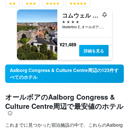
コムウェル フヴィデ フス オールボー、ドルチェ バイ ウィンダム
4つ星
Vesterbro 2, オールボア, 北ユラン地域, デンマーク
¥21,489
詳細を見る
Aalborg Congress & Culture Centre周辺の123件す
べてのホテル
オールボアのAalborg Congress &
Culture Centre周辺で最安値のホテル
これまでに見つかった宿泊施設の中で、これらのAalborg