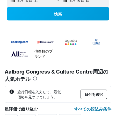
8月15日 土
-
8月16日 日
検索
他多数のブ
ランド
Aalborg Congress & Culture Centre周辺の
人気ホテル
旅行日程を入力して、最低
日付を選択
価格を見つけましょう。
すべての絞込み条件
星評価で絞り込む