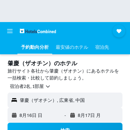
予約動向分析
最安値のホテル
宿泊先
肇慶（ザオチン）のホテル
旅行サイト各社から肇慶（ザオチン）にあるホテルを
一括検索・比較して節約しましょう。
宿泊者2名, 1​部屋
肇慶（ザオチン）, 広東省, 中国
8月16日 日
-
8月17日 月