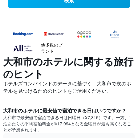
検索
他多数のブ
ランド
大和市の​ホテルに関する旅行
のヒント
ホテルズコンバインドのデータに基づく、大和市で次のホ
テルを見つけるためのヒントをご活用ください。
大和市​の​ホテル​に最安値で宿泊できる日はいつですか？
大和市​で最安値で宿泊できる日は日曜日​（¥7,815）です。一方、1
泊あたりの平均宿泊料金が¥17,994となる金曜日​が最も高くなるこ
とが予想されます。