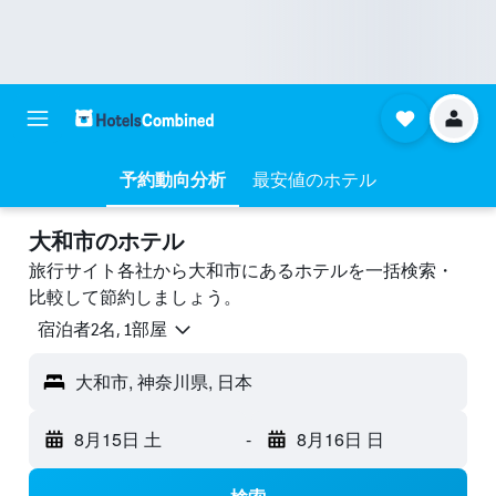
予約動向分析
最安値のホテル
大和市のホテル
旅行サイト各社から大和市にあるホテルを一括検索・
比較して節約しましょう。
宿泊者2名, 1​部屋
大和市, 神奈川県, 日本
8月15日 土
-
8月16日 日