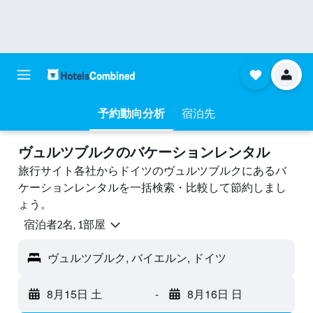
予約動向分析
宿泊先
ヴュルツブルクのバケーションレンタル
旅行サイト各社からドイツのヴュルツブルクにあるバ
ケーションレンタルを一括検索・比較して節約しまし
ょう。
宿泊者2名, 1​部屋
ヴュルツブルク, バイエルン, ドイツ
8月15日 土
-
8月16日 日