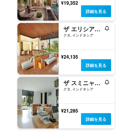
¥19,352
詳細を見る
ザ エリシアン ブティック ヴィラ ホテル
クタ, インドネシア
¥24,135
詳細を見る
ザ スミニャック スイーツ プライベートヴィラズ
クタ, インドネシア
¥21,285
詳細を見る