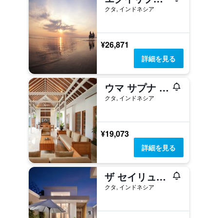
クタ, インドネシア
¥26,871
詳細を見る
ウマ サプナ スミニャック
クタ, インドネシア
¥19,073
詳細を見る
ザ セイリュウ ヴィラズ
クタ, インドネシア