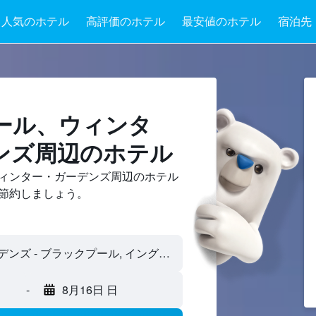
人気のホテル
高評価のホテル
最安値のホテル
宿泊先
ール​、ウィンタ
ンズ周辺のホテル
ィンター・ガーデンズ周辺のホテル
節約しましょう。
-
8月16日 日