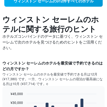
ウィンストン セーレムの312件すべてのホテル
ウィンストン セーレムの​ホ
テルに関する旅行のヒント
ホテルズコンバインドのデータに基づく、ウィンストン セ
ーレムで次のホテルを見つけるためのヒントをご活用くだ
さい。
ウィンストン セーレム​のホテルを最安値で予約できるのは
どの月ですか？
ウィンストン セーレム​の​ホテルを最安値で予約できる月は12月
(¥17,380) です。一方、ウィンストン セーレム​の​宿泊が最高値にな
る月は10月​ (¥37,714) です。c
¥45,000
Bar
Chart
¥30,000
graphic.
chart
with