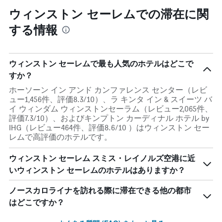
ウィンストン セーレムでの滞在に関
する情報
ウィンストン セーレムで最も人気のホテルはどこで
すか？
ホーソーン イン アンド カンファレンス センター（レビ
ュー1,456件、評価8.3/10）、ラ キンタ イン & スイーツ バ
イ ウィンダム ウィンストンセーラム（レビュー2,065件、
評価7.3/10）、およびキンプトン カーディナル ホテル by
IHG（レビュー464件、評価8.6/10 ）はウィンストン セー
レムで高評価のホテルです。
ウィンストン セーレム スミス・レイノルズ空港​に近
いウィンストン セーレム​のホテルはありますか？
ノースカロライナを訪れる際に滞在できる他の都市
はどこですか？