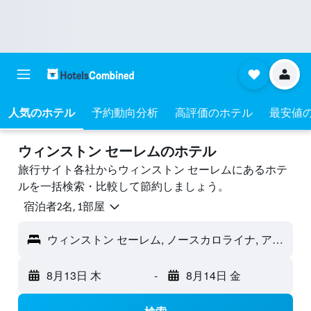
人気のホテル
予約動向分析
高評価のホテル
最安値
ウィンストン セーレムのホテル
旅行サイト各社からウィンストン セーレムにあるホテ
ルを一括検索・比較して節約しましょう。
宿泊者2名, 1​部屋
ウィンストン セーレム, ノースカロライナ, アメリカ合衆国
8月13日 木
-
8月14日 金