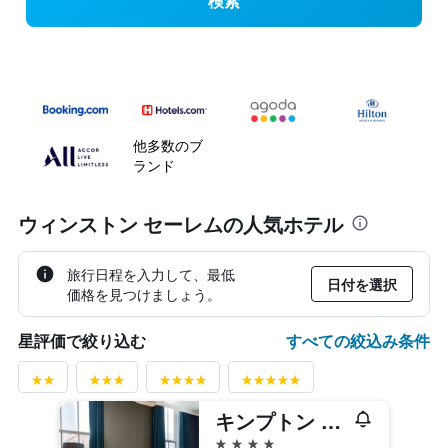
検索
他多数のブ
ランド
ウィンストン セーレムの人気ホテル
旅行日程を入力して、最低
日付を選択
価格を見つけましょう。
すべての絞込み条件
星評価で絞り込む
キンプトン カーディナル ホテル by IHG
4つ星