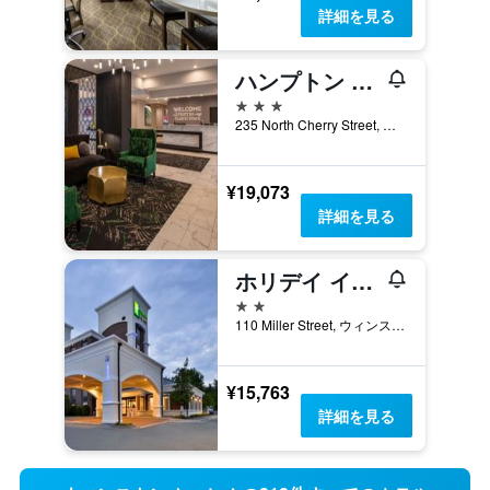
詳細を見る
ハンプトン イン & スイーツ ウィンストン - セーラム ダウンタウン
3つ星
235 North Cherry Street, ウィンストン セーレム, NC, アメリカ合衆国
¥19,073
詳細を見る
ホリデイ イン エクスプレス ウィンストン-セーラム メディカル センター エリア by IHG
2つ星
110 Miller Street, ウィンストン セーレム, NC, アメリカ合衆国
¥15,763
詳細を見る