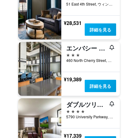
51 East 4th Street, ウィンストン セーレム, NC, アメリカ合衆国
¥28,531
詳細を見る
エンバシー スイーツ ホテル ウィンストン セラーム
3つ星
460 North Cherry Street, ウィンストン セーレム, NC, アメリカ合衆国
¥19,389
詳細を見る
ダブルツリー バイ ヒルトン ウィンストン セーラム - ユニバーシティ
4つ星
5790 University Parkway, ウィンストン セーレム, NC, アメリカ合衆国
¥17,339