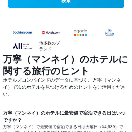
検索
他多数のブ
ランド
万寧（マンネイ）の​ホテルに
関する旅行のヒント
ホテルズコンバインドのデータに基づく、万寧（マンネ
イ）で次のホテルを見つけるためのヒントをご活用くださ
い。
万寧（マンネイ）​の​ホテル​に最安値で宿泊できる日はいつ
ですか？
万寧（マンネイ）​で最安値で宿泊できる日は火曜日​（¥4,939）で