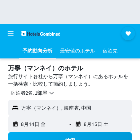
予約動向分析
最安値のホテル
宿泊先
万寧（マンネイ）のホテル
旅行サイト各社から万寧（マンネイ）にあるホテルを
一括検索・比較して節約しましょう。
宿泊者2名, 1​部屋
万寧（マンネイ）, 海南省, 中国
8月14日 金
-
8月15日 土