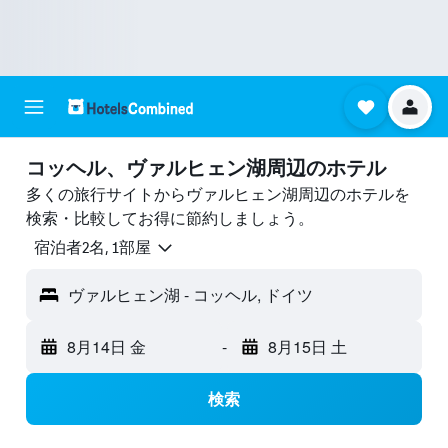
コッヘル​、ヴァルヒェン湖周辺のホテル
多くの旅行サイトからヴァルヒェン湖周辺のホテルを
検索・比較してお得に節約しましょう。
宿泊者2名, 1​部屋
ヴァルヒェン湖 - コッヘル, ドイツ
8月14日 金
-
8月15日 土
検索