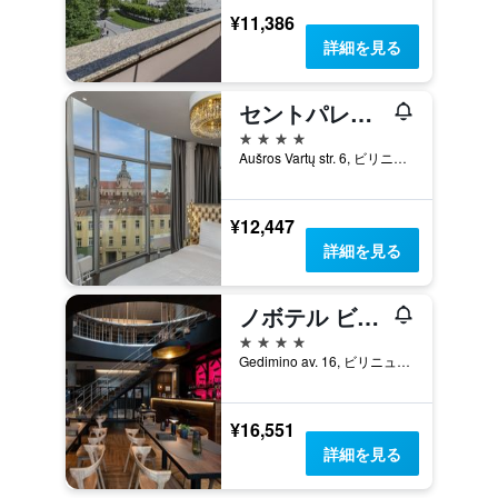
¥11,386
詳細を見る
セントパレス ホテル
4つ星
Aušros Vartų str. 6, ビリニュス, リトアニア
¥12,447
詳細を見る
ノボテル ビリニュス ホテル
4つ星
Gedimino av. 16, ビリニュス, リトアニア
¥16,551
詳細を見る