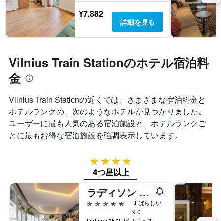
¥7,882
詳細を見る
Vilnius Train Stationのホテル宿泊料
金
Vilnius Train Stationの近くでは、さまざまな宿泊料金と
ホテルランクの、次のようなホテルが見つかりました。
ユーザーに最も人気のある宿泊施設と、ホテルランクご
とに最もお得な宿泊施設を強調表示しています。
4つ星
4つ星以上
ラディソン コレクション アストリヤ ホテル ヴィリニュス
5つ星
すばらしい
9.0
Didzioji 35/2, ビリニュス, リトアニア