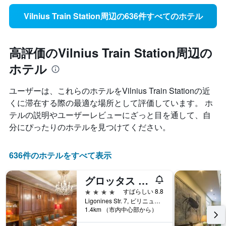
Vilnius Train Station周辺の636件すべてのホテル
高評価のVilnius Train Station周辺の
ホテル
ユーザーは、これらのホテルをVilnius Train Station​の近
くに滞在する際の最適な場所として評価しています。 ホ
テルの説明やユーザーレビューにざっと目を通して、自
分にぴったりのホテルを見つけてください。
636件のホテルをすべて表示
グロッタス ブティック ホテル
4つ星
すばらしい 8.8
Ligonines Str. 7, ビリニュス, リトアニア
1.4km （市内中心部から）