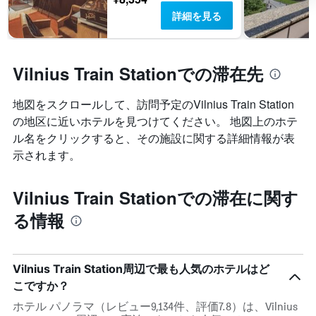
詳細を見る
Vilnius Train Stationでの滞在先
地図をスクロールして、訪問予定のVilnius Train Station​
の地区に近いホテルを見つけてください。 地図上のホテ
ル名をクリックすると、その施設に関する詳細情報が表
示されます。
Vilnius Train Stationでの滞在に関す
る情報
Vilnius Train Station周辺で最も人気のホテルはど
こですか？
ホテル パノラマ（レビュー9,134件、評価7.8）は、Vilnius