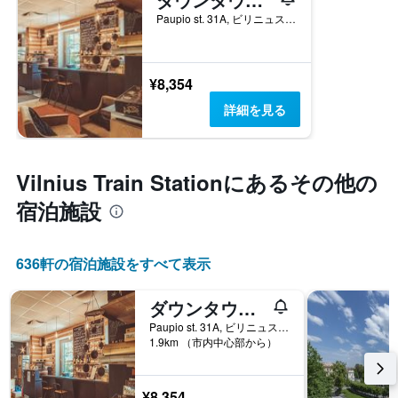
Paupio st. 31A, ビリニュス, リトアニア
¥8,354
詳細を見る
Vilnius Train Station​にあるその他の
宿泊施設
636​軒の宿泊施設をすべて表示
ダウンタウン フォレスト ホステル ＆ キャンピング
Paupio st. 31A, ビリニュス, リトアニア
1.9km （市内中心部から）
¥8,354