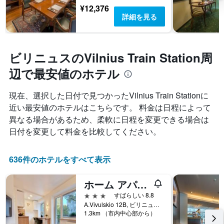
¥12,376
詳細を見る
ビリニュスのVilnius Train Station周
辺で最安値のホテル
現在、選択した日付で見つかったVilnius Train Stationに
近い最安値のホテルはこちらです。 料金は日程によって
異なる場合があるため、柔軟に日程を変更できる場合は
日付を変更して料金を比較してください。
636件のホテルをすべて表示
ホーム アパートホテル ヴィリニュス
3つ星
すばらしい 8.8
A.Vivulskio 12B, ビリニュス, リトアニア
1.3km （市内中心部から）