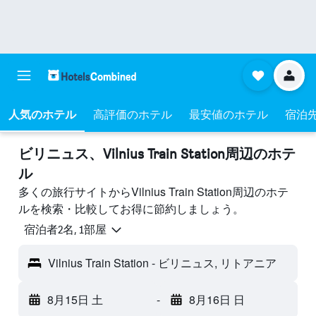
人気のホテル
高評価のホテル
最安値のホテル
宿泊
ビリニュス​、Vilnius Train Station周辺のホテ
ル
多くの旅行サイトからVilnius Train Station周辺のホテ
ルを検索・比較してお得に節約しましょう。
宿泊者2名, 1​部屋
Vilnius Train Station - ビリニュス, リトアニア
8月15日 土
-
8月16日 日