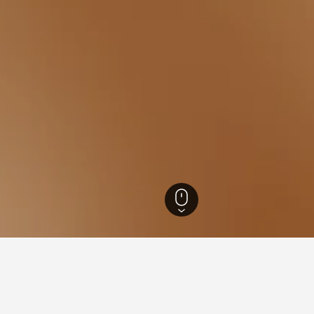
0
ヴォー アン ヴラン
54
ランの​ホテルに関する旅行のヒ