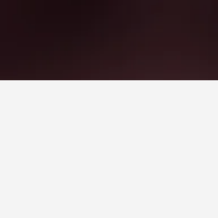
す。 レオン​も人気のある訪問都市です。