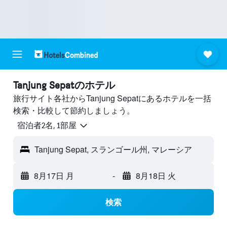
Tanjung Sepatのホテル
旅行サイト各社からTanjung Sepatにあるホテルを一括
検索・比較して節約しましょう。
宿泊者2名, 1​部屋
Tanjung Sepat, スランゴール州, マレーシア
8月17日 月
-
8月18日 火
検索