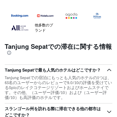
他多数のブ
ランド
Tanjung Sepatでの滞在に関する情報
Tanjung Sepatで最も人気のホテルはどこですか？
Tanjung Sepatでの宿泊にもっとも人気のホテルの1つは、
63名のユーザーからのレビューで9.0/10の評価を受けてい
るSpicのレイクコテージリゾートおよびホームステイで
す。その他、（ユーザー評価/10）および（ユーザー評
価/10）も高評価のホテルです。
スランゴール州を訪れる際に滞在できる他の都市は
どこですか？