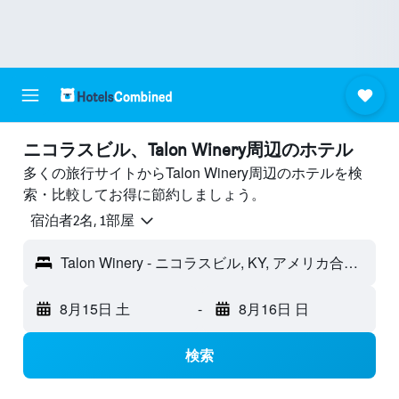
ニコラスビル​、Talon Winery周辺のホテル
多くの旅行サイトからTalon Winery周辺のホテルを検
索・比較してお得に節約しましょう。
宿泊者2名, 1​部屋
Talon Winery - ニコラスビル, KY, アメリカ合衆国
8月15日 土
-
8月16日 日
検索