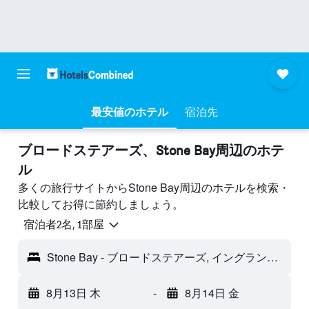
最安値のホテル
宿泊先
ブロードステアーズ​、Stone Bay周辺のホテ
ル
多くの旅行サイトからStone Bay周辺のホテルを検索・
比較してお得に節約しましょう。
宿泊者2名, 1​部屋
Stone Bay - ブロードステアーズ, イングランド, イギリス
8月13日 木
-
8月14日 金