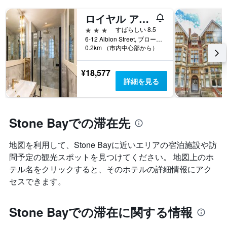
ロイヤル アルビオン ホテル
3つ星
すばらしい 8.5
6-12 Albion Street, ブロードステアーズ, イギリス
0.2km （市内中心部から）
¥18,577
詳細を見る
Stone Bayでの滞在先
地図を利用して、Stone Bay​に近いエリアの宿泊施設や訪
問予定の観光スポットを見つけてください。 地図上のホ
テル名をクリックすると、そのホテルの詳細情報にアク
セスできます。
Stone Bayでの滞在に関する情報