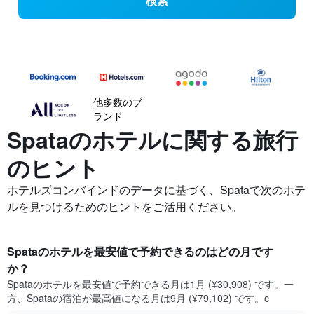
検索
他多数のブ
ランド
Spataの​ホテルに関する旅行
のヒント
ホテルズコンバインドのデータに基づく、Spataで次のホテ
ルを見つけるためのヒントをご活用ください。
Spata​のホテルを最安値で予約できるのはどの月です
か？
Spata​の​ホテルを最安値で予約できる月は1月 (¥30,908) です。一
方、Spata​の​宿泊が最高値になる月は9月​ (¥79,102) です。c