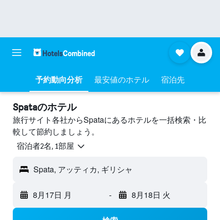
予約動向分析
最安値のホテル
宿泊先
Spataのホテル
旅行サイト各社からSpataにあるホテルを一括検索・比
較して節約しましょう。
宿泊者2名, 1​部屋
Spata, アッティカ, ギリシャ
8月17日 月
-
8月18日 火