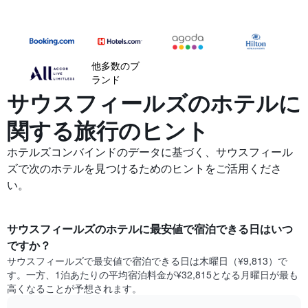
他多数のブ
ランド
サウスフィールズの​ホテルに
関する旅行のヒント
ホテルズコンバインドのデータに基づく、サウスフィール
ズで次のホテルを見つけるためのヒントをご活用くださ
い。
サウスフィールズ​の​ホテル​に最安値で宿泊できる日はいつ
ですか？
サウスフィールズ​で最安値で宿泊できる日は木曜日​（¥9,813）で
す。一方、1泊あたりの平均宿泊料金が¥32,815となる月曜日​が最も
高くなることが予想されます。