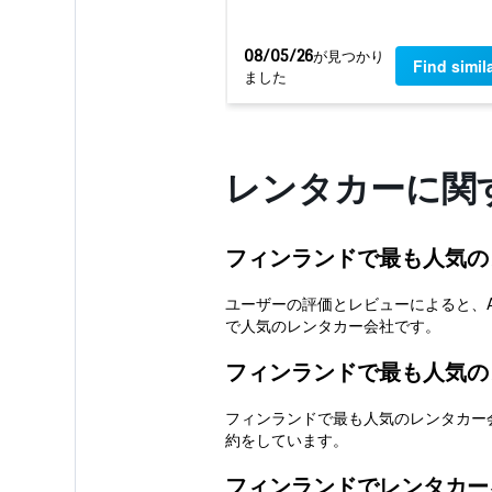
営業所1軒
08/05/26
​が見つかり
Find simil
ました
TOURING
レンタカーに関
営業所1軒
フィンランドで最も人気の
ユーザーの評価とレビューによると、Autouni
で人気のレンタカー会社です。
フィンランドで最も人気の
フィンランドで最も人気のレンタカー会社は
約をしています。
フィンランドでレンタカー