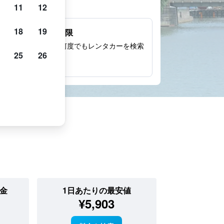
理由
11
12
18
19
検索回数無制限
無料でお好きなだけ何度でもレンタカーを検索
25
26
できます。
金
1日あたりの最安値
¥5,903