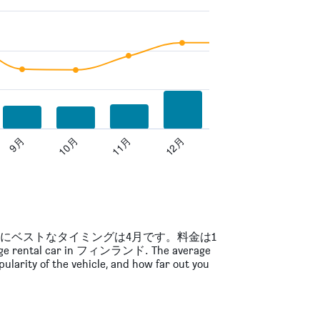
9月
10月
11月
12月
のにベストなタイミングは4月です。料金は1
rental car in フィンランド. The average
larity of the vehicle, and how far out you