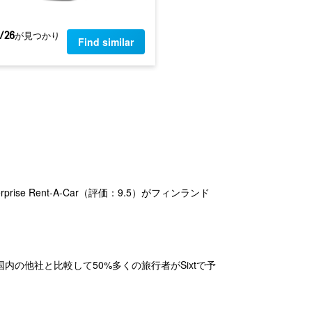
/26
​が見つかり
Find similar
prise Rent-A-Car（評価：9.5）がフィンランド
国内の他社と比較して50%多くの旅行者がSixtで予