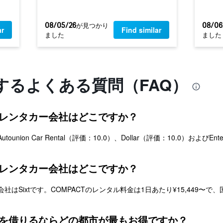
料金を見る
08/05/26
08/06
​が見つかり
ar
Find similar
ました
ました
料金を見る
するよくある質問（FAQ）
レンタカー会社はどこですか？
on Car Rental（評価：10.0）、Dollar（評価：10.0）およびEnter
レンタカー会社はどこですか？
Sixtです。COMPACTのレンタル料金は1日あたり¥15,449〜で、
を借りるならどの都市が最もお得ですか？