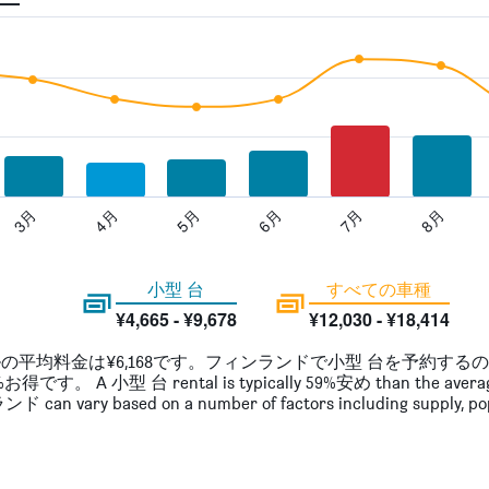
7月
8月
3月
4月
5月
6月
小型 台
すべての車種
¥4,665 - ¥9,678
¥12,030 - ¥18,414
の平均料金は¥6,168です。フィンランドで小型 台を予約する
A 小型 台 rental is typically 59%安め than the average 
ド can vary based on a number of factors including supply, popu