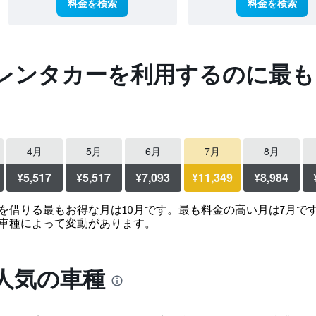
料金を検索
料金を検索
レンタカーを利用するのに最も
4月
5月
6月
7月
8月
¥5,517
¥5,517
¥7,093
¥11,349
¥8,984
を借りる最もお得な月は10月です。最も料金の高い月は7月で
車種によって変動があります。
人気の車種