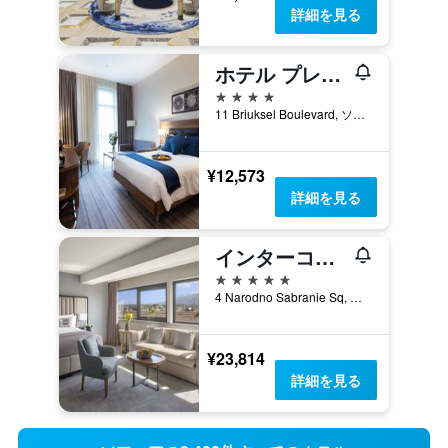
詳細を見る
ホテル プレミア ソフィア エアポート
4つ星
11 Briuksel Boulevard, ソフィア, ブルガリア
¥12,573
詳細を見る
インターコンチネンタル ソフィア by IHG
5つ星
4 Narodno Sabranie Sq, ソフィア, ブルガリア
¥23,814
詳細を見る