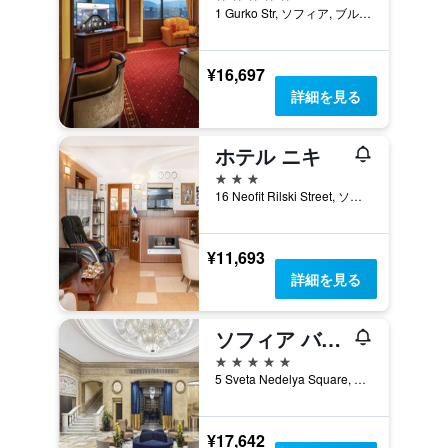
1 Gurko Str, ソフィア, ブルガリア
¥16,697
詳細を見る
ホテル ニキ
3つ星
16 Neofit Rilski Street, ソフィア, ブルガリア
¥11,693
詳細を見る
ソフィア バルカン 宮殿ホテル
5つ星
5 Sveta Nedelya Square, ソフィア, ブルガリア
¥17,642