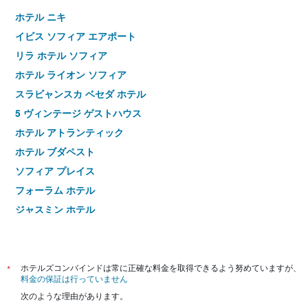
ホテル ニキ
イビス ソフィア エアポート
リラ ホテル ソフィア
ホテル ライオン ソフィア
スラビャンスカ ベセダ ホテル
5 ヴィンテージ ゲストハウス
ホテル アトランティック
ホテル ブダペスト
ソフィア プレイス
フォーラム ホテル
ジャスミン ホテル
アリス ホテル ソフィア
セント ジョージ ホテル
ヘムス ホテル
*
ホテルズコンバインドは常に正確な料金を取得できるよう努めていますが、
料金の保証は行っていません
アコード ビジネス ホテル
次のような理由があります。
ホテル カリフォルニア