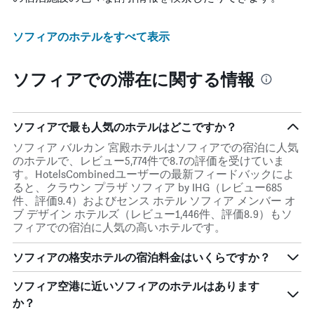
ソフィアのホテルをすべて表示
ソフィアでの滞在に関する情報
ソフィアで最も人気のホテルはどこですか？
ソフィア バルカン 宮殿ホテルはソフィアでの宿泊に人気
のホテルで、レビュー5,774件で8.7の評価を受けていま
す。HotelsCombinedユーザーの最新フィードバックによ
ると、クラウン プラザ ソフィア by IHG（レビュー685
件、評価9.4）およびセンス ホテル ソフィア メンバー オ
ブ デザイン ホテルズ（レビュー1,446件、評価8.9）もソ
フィアでの宿泊に人気の高いホテルです。
ソフィアの格安ホテルの宿泊料金はいくらですか？
ソフィア空港​に近いソフィア​のホテルはあります
か？