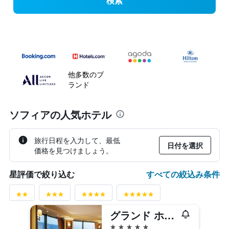
検索
他多数のブ
ランド
ソフィアの人気ホテル
旅行日程を入力して、最低
日付を選択
価格を見つけましょう。
すべての絞込み条件
星評価で絞り込む
グランド ホテル ソフィア
5つ星