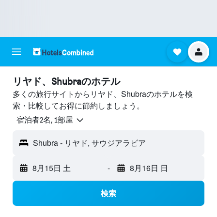
リヤド、Shubraのホテル
多くの旅行サイトからリヤド、Shubraのホテルを検
索・比較してお得に節約しましょう。
宿泊者2名, 1​部屋
Shubra - リヤド, サウジアラビア
8月15日 土
-
8月16日 日
検索