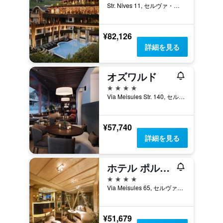
Str. Nives 11, セルヴァ・ディ・ヴァル・ガルデーナ, アルト・アディジェ, イタリア
¥82,126
詳細を見る
オズワルド
4つ星
Via Meisules Str. 140, セルヴァ・ディ・ヴァル・ガルデーナ, アルト・アディジェ, イタリア
¥57,740
詳細を見る
ホテル ポルティージョ ドロミテ 1966
4つ星
Via Meisules 65, セルヴァ・ディ・ヴァル・ガルデーナ, アルト・アディジェ, イタリア
¥51,679