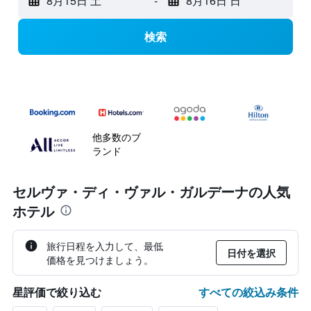
8月15日 土
-
8月16日 日
検索
他多数のブ
ランド
セルヴァ・ディ・ヴァル・ガルデーナの人気
ホテル
旅行日程を入力して、最低
日付を選択
価格を見つけましょう。
すべての絞込み条件
星評価で絞り込む