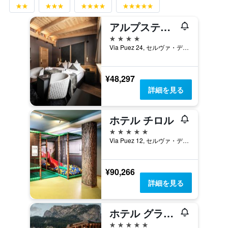
アルプステイ - ホテル アカディア - アダルツ オンリー
4つ星
Via Puez 24, セルヴァ・ディ・ヴァル・ガルデーナ, アルト・アディジェ, イタリア
¥48,297
詳細を見る
ホテル チロル
5つ星
Via Puez 12, セルヴァ・ディ・ヴァル・ガルデーナ, アルト・アディジェ, イタリア
¥90,266
詳細を見る
ホテル グランバイタ ドロミテス
5つ星