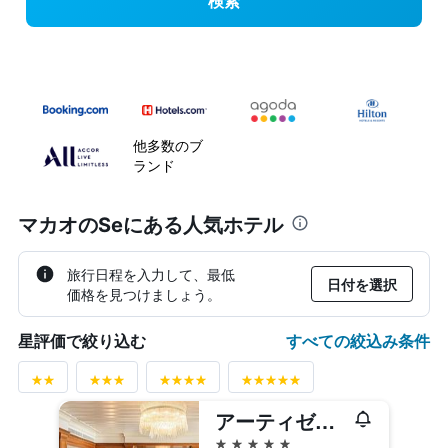
検索
他多数のブ
ランド
マカオのSeにある人気ホテル
旅行日程を入力して、最低
日付を選択
価格を見つけましょう。
すべての絞込み条件
星評価で絞り込む
アーティゼン グランド ラパ マカオ (澳門雅辰酒店)
5つ星