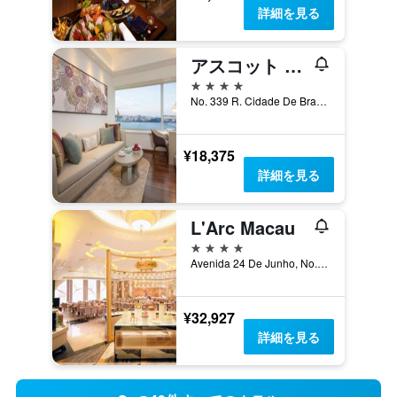
詳細を見る
アスコット マカオ
4つ星
No. 339 R. Cidade De Braga, マカオ
¥18,375
詳細を見る
L'Arc Macau
4つ星
Avenida 24 De Junho, No. 278, マカオ
¥32,927
詳細を見る