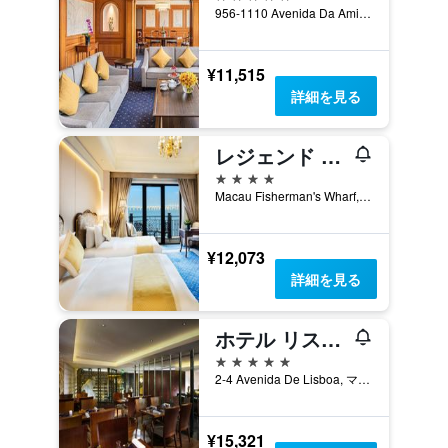
956-1110 Avenida Da Amizade, マカオ
¥11,515
詳細を見る
レジェンド パレス ホテル
4つ星
Macau Fisherman's Wharf, マカオ
¥12,073
詳細を見る
ホテル リスボア
5つ星
2-4 Avenida De Lisboa, マカオ
¥15,321