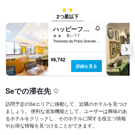
2つ星
2つ星以下
ハッピーファミリーホテル
2つ星
良い 7.7
Travessa da Praia Grande no 4, マカオ
¥6,742
詳細を見る
Seでの滞在先
訪問予定のSeエリアに移動して、近隣のホテルを見つけ
ましょう。 便利な追加機能として、ユーザーは興味のあ
るホテルをクリックし、そのホテルに関する役立つ情報
やお得な情報を見つけることができます。