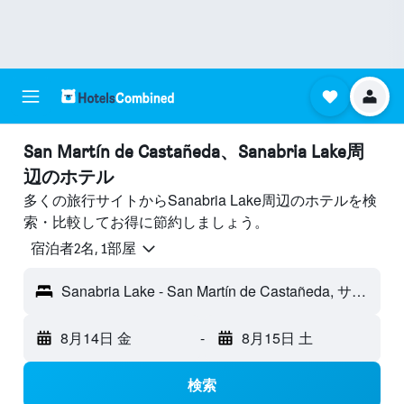
San Martín de Castañeda​、Sanabria Lake周
辺のホテル
多くの旅行サイトからSanabria Lake周辺のホテルを検
索・比較してお得に節約しましょう。
宿泊者2名, 1​部屋
Sanabria Lake - San Martín de Castañeda, サモーラ県, スペイン
8月14日 金
-
8月15日 土
検索