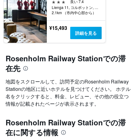
3つ星
良い 7.4
Lienga 11, コルボットン, アーケシュフース県, ノルウェー
2.1km （市内中心部から）
¥15,493
詳細を見る
Rosenholm Railway Stationでの滞
在先
地図をスクロールして、訪問予定のRosenholm Railway
Station​の地区に近いホテルを見つけてください。 ホテル
名をクリックすると、料金、レビュー、その他の役立つ
情報が記載されたページが表示されます。
Rosenholm Railway Stationでの滞
在に関する情報