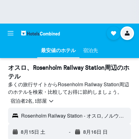
最安値のホテル
宿泊先
オスロ​、Rosenholm Railway Station周辺のホ
テル
多くの旅行サイトからRosenholm Railway Station周辺
のホテルを検索・比較してお得に節約しましょう。
宿泊者2名, 1​部屋
Rosenholm Railway Station - オスロ, ノルウェー
8月15日 土
-
8月16日 日