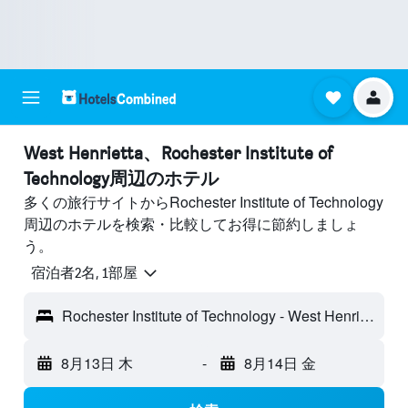
West Henrietta​、Rochester Institute of
Technology周辺のホテル
多くの旅行サイトからRochester Institute of Technology
周辺のホテルを検索・比較してお得に節約しましょ
う。
宿泊者2名, 1​部屋
Rochester Institute of Technology - West Henrietta, NY, アメリカ合衆国
8月13日 木
-
8月14日 金