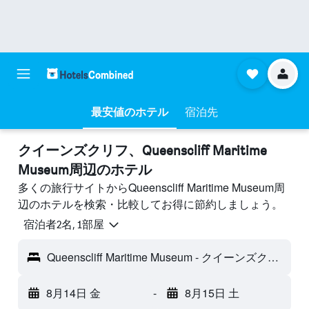
最安値のホテル
宿泊先
クイーンズクリフ​、Queenscliff Maritime
Museum周辺のホテル
多くの旅行サイトからQueenscliff Maritime Museum周
辺のホテルを検索・比較してお得に節約しましょう。
宿泊者2名, 1​部屋
Queenscliff Maritime Museum - クイーンズクリフ, VIC, オーストラリア
8月14日 金
-
8月15日 土