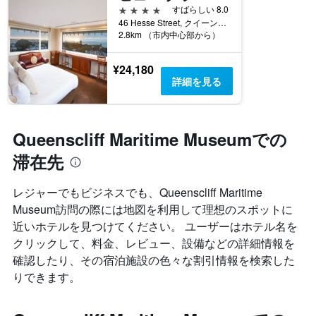
4つ星
すばらしい 8.0
46 Hesse Street, クイーンズクリフ, VIC, オーストラリア
2.8km （市内中心部から）
¥24,180
詳細を見る
Queenscliff Maritime Museumでの
滞在先
レジャーでもビジネスでも、Queenscliff Maritime
Museum​訪問の際には地図を利用して理想のスポットに
近いホテルを見つけてください。 ユーザーはホテル名を
クリックして、料金、レビュー、設備などの詳細情報を
確認したり、その宿泊施設の色々な割引情報を検索した
りできます。