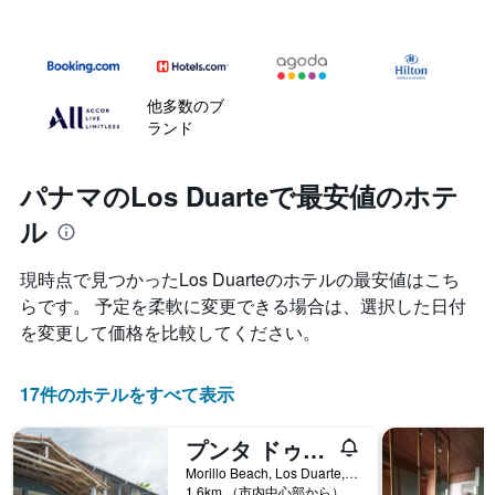
他多数のブ
ランド
パナマのLos Duarteで最安値のホテ
ル
現時点で見つかったLos Duarteのホテルの最安値はこち
らです。 予定を柔軟に変更できる場合は、選択した日付
を変更して価格を比較してください。
17件のホテルをすべて表示
プンタ ドゥアルテ ガーデン イン
Morillo Beach, Los Duarte, パナマ
1.6km （市内中心部から）