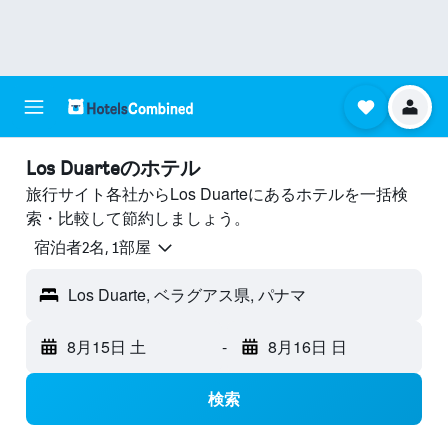
Los Duarteのホテル
旅行サイト各社からLos Duarteにあるホテルを一括検
索・比較して節約しましょう。
宿泊者2名, 1​部屋
Los Duarte, ベラグアス県, パナマ
8月15日 土
-
8月16日 日
検索