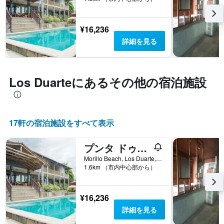
¥16,236
詳細を見る
Los Duarte​にあるその他の宿泊施設
17​軒の宿泊施設をすべて表示
プンタ ドゥアルテ ガーデン イン
Morillo Beach, Los Duarte, パナマ
1.6km （市内中心部から）
¥16,236
詳細を見る