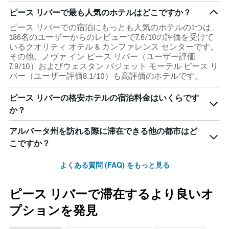
ピース リバーで最も人気のホテルはどこですか？
ピース リバーでの宿泊にもっとも人気のホテルの1つは、
186名のユーザーからのレビューで7.6/10の評価を受けて
いるクオリティ オテル & カンファレンス センターです。
その他、ノヴァ イン ピース リバー（ユーザー評価
7.9/10）およびウェスタン バジェット モーテル ピース リ
バー（ユーザー評価8.1/10）も高評価のホテルです。
ピース リバーの格安ホテルの宿泊料金はいくらです
か？
アルバータ州を訪れる際に滞在できる他の都市はど
こですか？
よくある質問 (FAQ) をもっと見る
ピース リバーで滞在するより良いオ
プションを発見