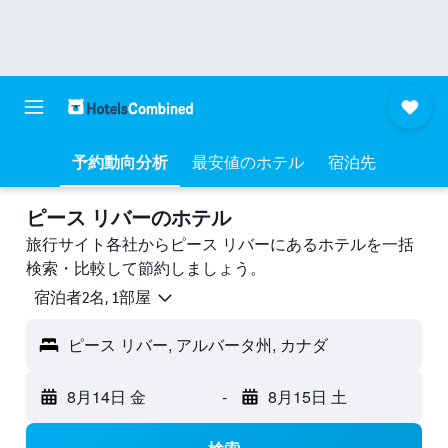
予約動向分析
最安値のホテル
宿泊先
ピース リバーのホテル
旅行サイト各社からピース リバーにあるホテルを一括
検索・比較して節約しましょう。
宿泊者2名, 1​部屋
ピース リバー, アルバータ州, カナダ
8月14日 金
-
8月15日 土