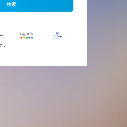
検索
ブラ