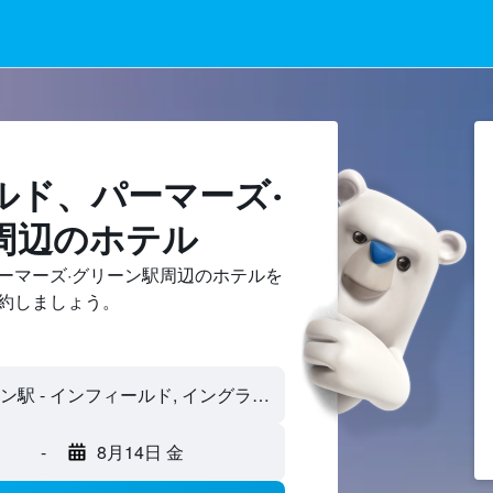
ド​、パーマーズ·
周辺のホテル
ーマーズ·グリーン駅周辺のホテルを
約しましょう。
-
8月14日 金