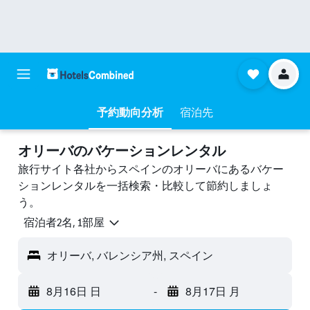
予約動向分析
宿泊先
オリーバのバケーションレンタル
旅行サイト各社からスペインのオリーバにあるバケー
ションレンタルを一括検索・比較して節約しましょ
う。
宿泊者2名, 1​部屋
オリーバ, バレンシア州, スペイン
8月16日 日
-
8月17日 月