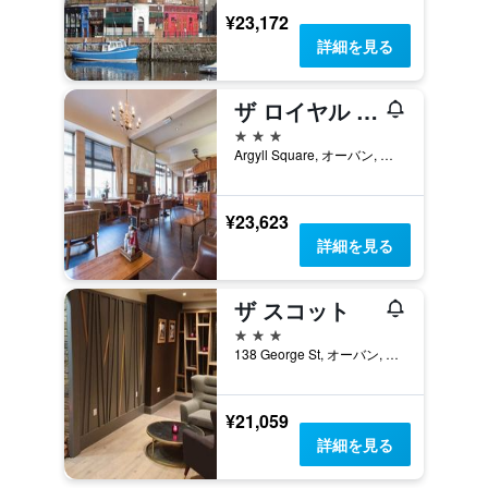
¥23,172
詳細を見る
ザ ロイヤル ホテル
3つ星
Argyll Square, オーバン, イギリス
¥23,623
詳細を見る
ザ スコット
3つ星
138 George St, オーバン, イギリス
¥21,059
詳細を見る