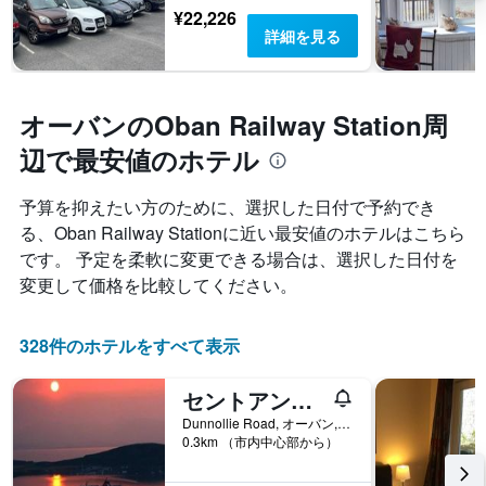
¥22,226
詳細を見る
オーバンのOban Railway Station周
辺で最安値のホテル
予算を抑えたい方のために、選択した日付で予約でき
る、Oban Railway Stationに近い最安値のホテルはこちら
です。 予定を柔軟に変更できる場合は、選択した日付を
変更して価格を比較してください。
328件のホテルをすべて表示
セントアンネーズゲストハウス
Dunnollie Road, オーバン, イギリス
0.3km （市内中心部から）