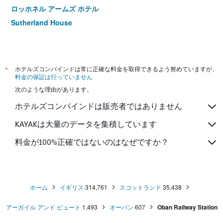
ロッホネル アームズ ホテル
Sutherland House
*
ホテルズコンバインドは常に正確な料金を取得できるよう努めていますが、
料金の保証は行っていません
次のような理由があります。
ホテルズコンバインドは販売者ではありません
KAYAKは大量のデータを集積しています
料金が100%正確ではないのはなぜですか？
ホーム
イギリス
314,761
スコットランド
35,438
アーガイル アンド ビュート
1,493
オーバン
607
Oban Railway Station