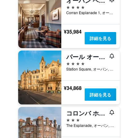
オーバン ベイ ホテル
4つ星
Corran Esplanade 1, オーバン, イギリス
¥35,984
詳細を見る
パール オーバン ホテル & スパ
4つ星
Station Square, オーバン, イギリス
¥34,868
詳細を見る
コロンバ ホテル
3つ星
The Esplanade, オーバン, イギリス