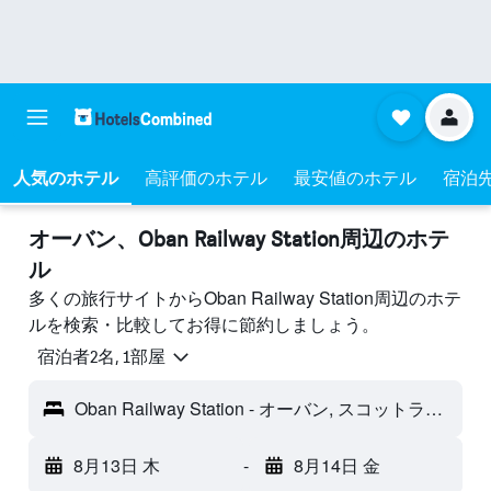
人気のホテル
高評価のホテル
最安値のホテル
宿泊
オーバン​、Oban Railway Station周辺のホテ
ル
多くの旅行サイトからOban Railway Station周辺のホテ
ルを検索・比較してお得に節約しましょう。
宿泊者2名, 1​部屋
Oban Railway Station - オーバン, スコットランド, イギリス
8月13日 木
-
8月14日 金