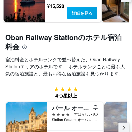
¥15,520
詳細を見る
Oban Railway Stationのホテル宿泊
料金
宿泊料金とホテルランクで並べ替えた、Oban Railway
Stationエリアのホテルです。 ホテルランクごとに最も人
気の宿泊施設と、最もお得な宿泊施設も見つかります。
4つ星
4つ星以上
パール オーバン ホテル & スパ
4つ星
すばらしい 8.6
Station Square, オーバン, イギリス