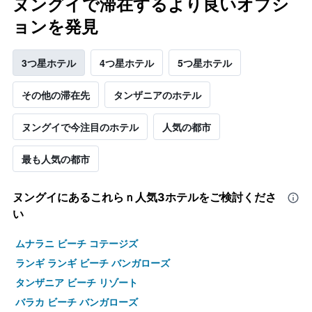
ヌングイで滞在するより良いオプシ
ョンを発見
3つ星ホテル
4つ星ホテル
5つ星ホテル
その他の滞在先
タンザニアのホテル
ヌングイで今注目のホテル
人気の都市
最も人気の都市
ヌングイ​にあるこれらｎ人気3ホテルをご検討くださ
い
ムナラニ ビーチ コテージズ
ランギ ランギ ビーチ バンガローズ
タンザニア ビーチ リゾート
バラカ ビーチ バンガローズ