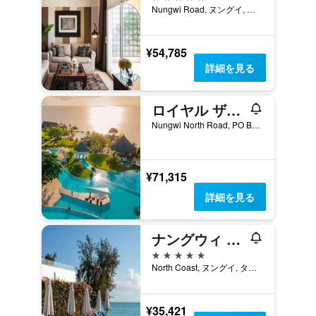
Nungwi Road, ヌングイ, タンザニア
¥54,785
詳細を見る
ロイヤル ザンジバル ビーチ リゾート オール インクルーシブ
Nungwi North Road, PO Box 3425, ヌングイ, タンザニア
¥71,315
詳細を見る
ナングウィ ドリームズ バイ マンティス
5つ星
North Coast, ヌングイ, タンザニア
¥35,421