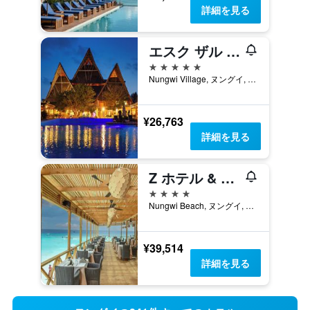
詳細を見る
エスク ザル ザンジバル
5つ星
Nungwi Village, ヌングイ, タンザニア
¥26,763
詳細を見る
Z ホテル & Z2 ホテル
4つ星
Nungwi Beach, ヌングイ, タンザニア
¥39,514
詳細を見る