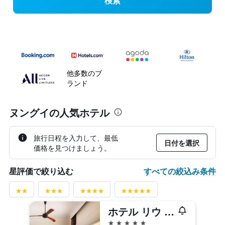
検索
他多数のブ
ランド
ヌングイの人気ホテル
旅行日程を入力して、最低
日付を選択
価格を見つけましょう。
すべての絞込み条件
星評価で絞り込む
ホテル リウ パレス ザンジバル - オール インクルーシブ
5つ星