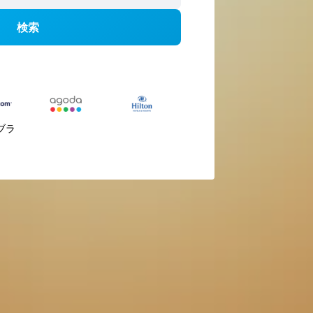
検索
ブラ