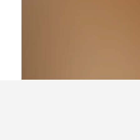
ホーム
ニュージーランド
30,541
北島
ニュージーラン
ンタル