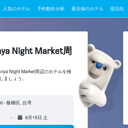
人気のホテル
予約動向分析
最安値のホテル
宿泊先
a Night Market周
 Night Market周辺のホテルを検
しましょう。
-
8月15日 土