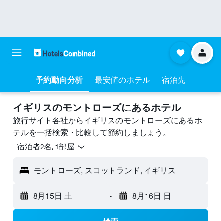
予約動向分析
最安値のホテル
宿泊先
イギリスのモントローズにあるホテル
旅行サイト各社からイギリスのモントローズにあるホ
テルを一括検索・比較して節約しましょう。
宿泊者2名, 1​部屋
モントローズ, スコットランド, イギリス
8月15日 土
-
8月16日 日