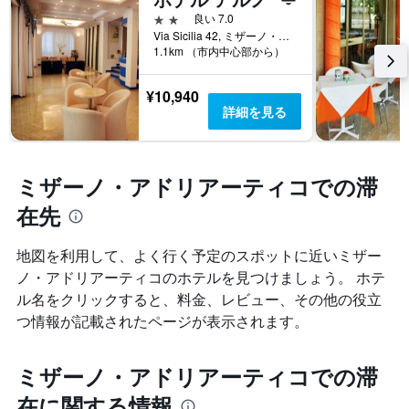
2つ星
良い 7.0
Via Sicilia 42, ミザーノ・アドリアーティコ, リミニ県, イタリア
1.1km （市内中心部から）
¥10,940
詳細を見る
ミザーノ・アドリアーティコでの滞
在先
地図を利用して、よく行く予定のスポットに近いミザー
ノ・アドリアーティコのホテルを見つけましょう。 ホテ
ル名をクリックすると、料金、レビュー、その他の役立
つ情報が記載されたページが表示されます。
ミザーノ・アドリアーティコでの滞
在に関する情報