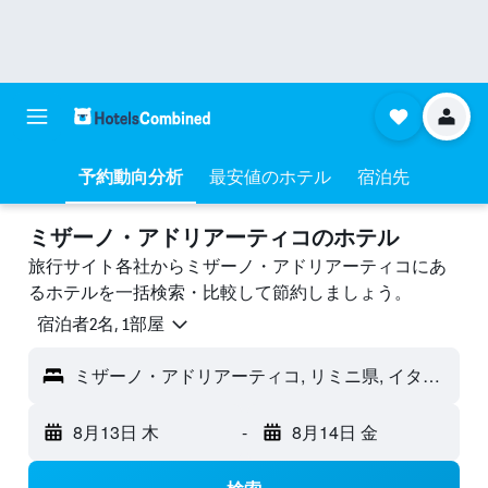
予約動向分析
最安値のホテル
宿泊先
ミザーノ・アドリアーティコのホテル
旅行サイト各社からミザーノ・アドリアーティコにあ
るホテルを一括検索・比較して節約しましょう。
宿泊者2名, 1​部屋
ミザーノ・アドリアーティコ, リミニ県, イタリア
8月13日 木
-
8月14日 金