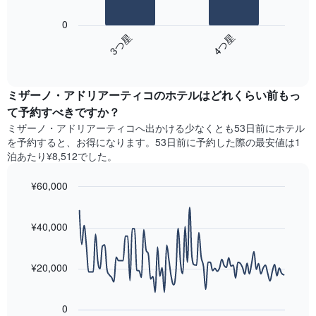
次
料
表
の
金
0
の
表
を
3​つ星​
4​つ星​
Y
は、
ホ
軸
End
過
テ
of
1​
去
interactive
ル
本
3
chart
ラ
は、
ミザーノ・アドリアーティコのホテル​はどれくらい前もっ
日
ン
客
間
て予約すべきですか？
ク
室
に
ミザーノ・アドリアーティコ​へ出かける少なくとも53日前にホテル
ご
の
見
と
を予約すると、お得になります。53日前に予約した際の最安値は1
平
つ
に
泊あたり¥8,512でした。
均
か
集
料
っ
計
¥60,000
金
た
し
を
今
Line
Chart
て
graphic.
表
chart
週
表
with
¥40,000
し
末
示
90
て
の
data
し
い
客
points.
た
ま
¥20,000
室
も
す
の
次
の
平
の
で
0
均
表
す