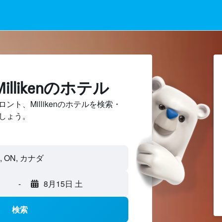
llikenのホテル
ト、Millikenのホテルを検索・
しょう。
-
8月15日 土
検索