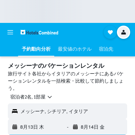
予約動向分析
最安値のホテル
宿泊先
メッシーナのバケーションレンタル
旅行サイト各社からイタリアのメッシーナにあるバケ
ーションレンタルを一括検索・比較して節約しましょ
う。
宿泊者2名, 1​部屋
メッシーナ, シチリア, イタリア
8月13日 木
-
8月14日 金