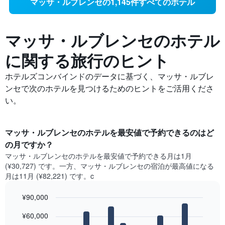
マッサ・ルブレンセの1,145件すべてのホテル
マッサ・ルブレンセの​ホテル
に関する旅行のヒント
ホテルズコンバインドのデータに基づく、マッサ・ルブレ
ンセで次のホテルを見つけるためのヒントをご活用くださ
い。
マッサ・ルブレンセ​のホテルを最安値で予約できるのはど
の月ですか？
マッサ・ルブレンセ​の​ホテルを最安値で予約できる月は1月
(¥30,727) です。一方、マッサ・ルブレンセ​の​宿泊が最高値になる
月は11月​ (¥82,221) です。c
¥90,000
Bar
Chart
¥60,000
graphic.
chart
with