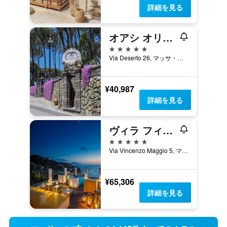
詳細を見る
オアシ オリンピア レライス
5つ星
Via Deserto 26, マッサ・ルブレンセ, ナポリ県, イタリア
¥40,987
詳細を見る
ヴィラ フィオレッラ アート ホテル
5つ星
Via Vincenzo Maggio 5, マッサ・ルブレンセ, ナポリ県, イタリア
¥65,306
詳細を見る