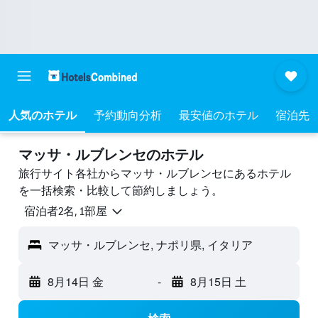
人気のホテル
予約動向分析
最安値のホテル
宿泊先
マッサ・ルブレンセのホテル
旅行サイト各社からマッサ・ルブレンセにあるホテル
を一括検索・比較して節約しましょう。
宿泊者2名, 1​部屋
マッサ・ルブレンセ, ナポリ県, イタリア
8月14日 金
-
8月15日 土