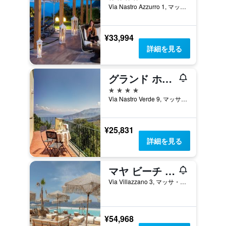
Via Nastro Azzurro 1, マッサ・ルブレンセ, ナポリ県, イタリア
¥33,994
詳細を見る
グランド ホテル エルミタージュ & ヴィラ ロミータ
4つ星
Via Nastro Verde 9, マッサ・ルブレンセ, ナポリ県, イタリア
¥25,831
詳細を見る
マヤ ビーチ リゾート
Via Villazzano 3, マッサ・ルブレンセ, ナポリ県, イタリア
¥54,968