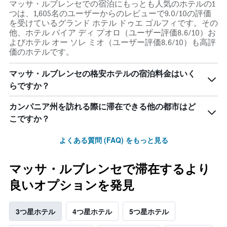
マッサ・ルブレンセでの宿泊にもっとも人気のホテルの1
つは、1,605名のユーザーからのレビューで9.0/10の評価
を受けているグランド ホテル ドゥエ ゴルフィです。その
他、ホテル バイア ディ プオロ（ユーザー評価8.6/10）お
よびホテル オー ソレ ミオ（ユーザー評価8.6/10）も高評
価のホテルです。
マッサ・ルブレンセの格安ホテルの宿泊料金はいく
らですか？
カンパニア州を訪れる際に滞在できる他の都市はど
こですか？
よくある質問 (FAQ) をもっと見る
マッサ・ルブレンセで滞在するより
良いオプションを発見
3つ星ホテル
4つ星ホテル
5つ星ホテル