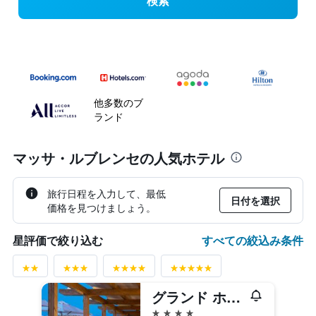
検索
他多数のブ
ランド
マッサ・ルブレンセの人気ホテル
旅行日程を入力して、最低
日付を選択
価格を見つけましょう。
すべての絞込み条件
星評価で絞り込む
グランド ホテル ドゥエ ゴルフィ
4つ星