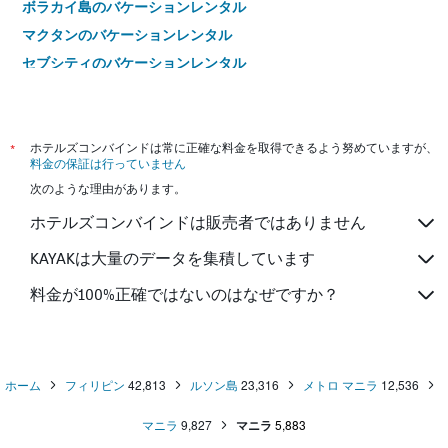
ボラカイ島のバケーションレンタル
マクタンのバケーションレンタル
セブシティのバケーションレンタル
アンヘレスのバケーションレンタル
*
ホテルズコンバインドは常に正確な料金を取得できるよう努めていますが、
料金の保証は行っていません
次のような理由があります。
ホテルズコンバインドは販売者ではありません
KAYAKは大量のデータを集積しています
料金が100%正確ではないのはなぜですか？
ホーム
フィリピン
42,813
ルソン島
23,316
メトロ マニラ
12,536
マニラ
9,827
マニラ
5,883