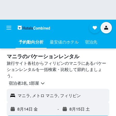
予約動向分析
最安値のホテル
宿泊先
マニラのバケーションレンタル
旅行サイト各社からフィリピンのマニラにあるバケー
ションレンタルを一括検索・比較して節約しましょ
う。
宿泊者2名, 1​部屋
マニラ, メトロ マニラ, フィリピン
8月14日 金
-
8月15日 土