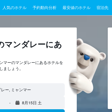
人気のホテル
予約動向分析
最安値のホテル
宿泊先
のマンダレーにあ
ンマーのマンダレーにあるホテルを
しましょう。
-
8月15日 土