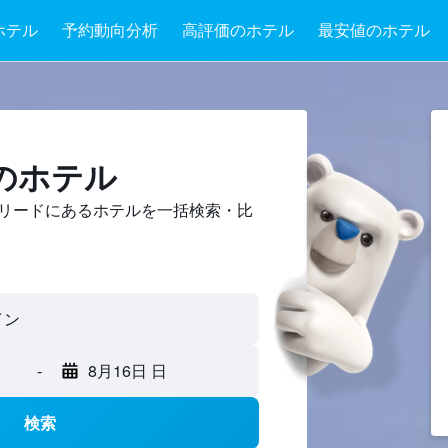
ホテル
予約動向分析
高評価のホテル
最安値のホテル
のホテル
リードにあるホテルを一括検索・比
イン
-
8月16日 日
検索