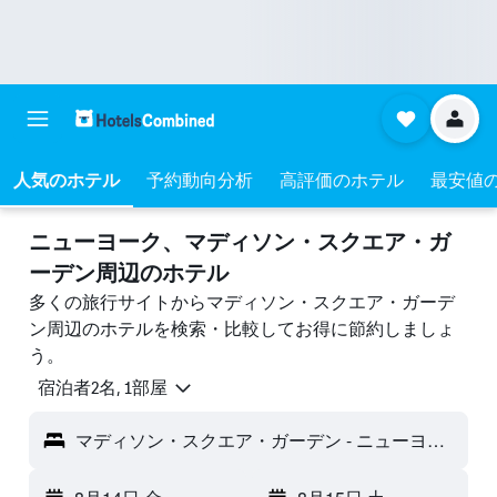
人気のホテル
予約動向分析
高評価のホテル
最安値
ニューヨーク​、マディソン・スクエア・ガ
ーデン周辺のホテル
多くの旅行サイトからマディソン・スクエア・ガーデ
ン周辺のホテルを検索・比較してお得に節約しましょ
う。
宿泊者2名, 1​部屋
マディソン・スクエア・ガーデン - ニューヨーク, NY, アメリカ合衆国