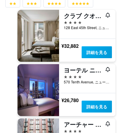
クラブ クオーターズ ホテル グランド セントラル
4つ星
128 East 45th Street, ニューヨーク, NY, アメリカ合衆国
¥32,882
詳細を見る
ヨーテル ニューヨーク タイムズ スクエア
4つ星
570 Tenth Avenue, ニューヨーク, NY, アメリカ合衆国
¥26,780
詳細を見る
アーチャー ホテル ニューヨーク
4つ星