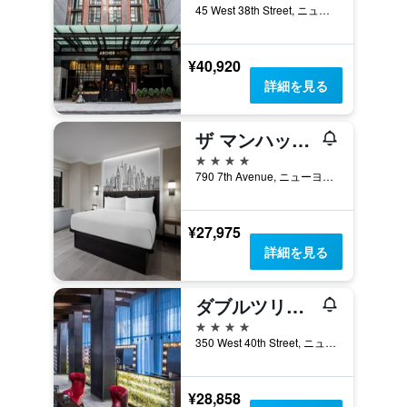
45 West 38th Street, ニューヨーク, NY, アメリカ合衆国
¥40,920
詳細を見る
ザ マンハッタン アット タイムズスクエア
4つ星
790 7th Avenue, ニューヨーク, NY, アメリカ合衆国
¥27,975
詳細を見る
ダブルツリー バイ ヒルトン ニューヨーク タイムズスクエア ウエスト
4つ星
350 West 40th Street, ニューヨーク, NY, アメリカ合衆国
¥28,858