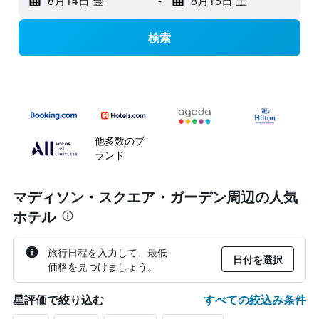
8月14日 金
-
8月15日 土
検索
他多数のブ
ランド
マディソン・スクエア・ガーデン周辺の人気
ホテル
旅行日程を入力して、最低
日付を選択
価格を見つけましょう。
すべての絞込み条件
星評価で絞り込む